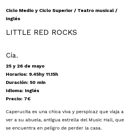
Ciclo Medio y Ciclo Superior / Teatro musical /
Inglés
LITTLE RED ROCKS
Cía.
25 y 26 de mayo
Horarios: 9.45hy 11.15h
Duración: 50 min
Idioma: Inglés
Precio: 7€
Caperucita es una chica viva y perspicaz que viaja a
ver a su abuela, antigua estrella del Music Hall, que
se encuentra en peligro de perder la casa.