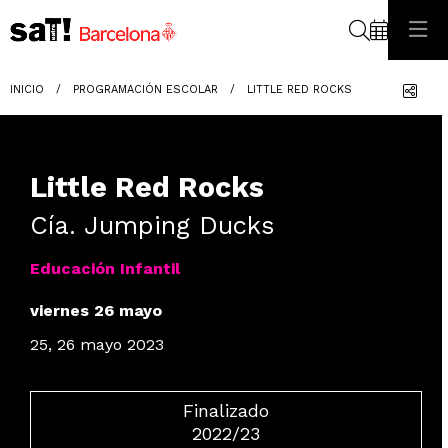
Buscar
Com
INICIO
PROGRAMACIÓN ESCOLAR
LITTLE RED ROCKS
Little Red Rocks
Cía. Jumping Ducks
Educación Infantil
viernes 26 mayo
25, 26 mayo 2023
Finalizado
2022/23