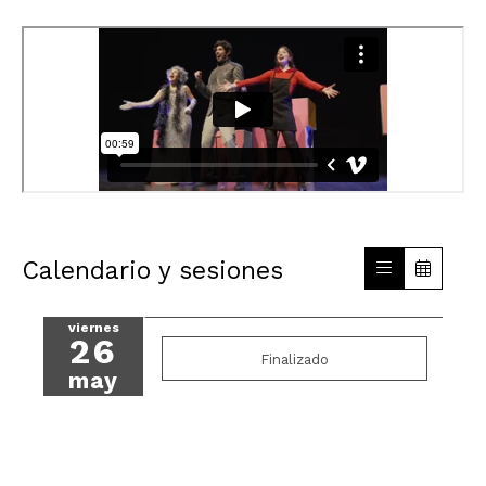
Calendario y sesiones
viernes
26
Finalizado
may