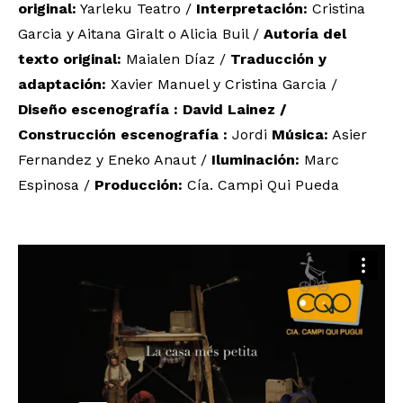
original:
Yarleku Teatro /
Interpretación:
Cristina
Garcia y Aitana Giralt o Alicia Buil /
Autoría del
texto original:
Maialen Díaz /
Traducción y
adaptación:
Xavier Manuel y Cristina Garcia /
Diseño escenografía
: David Lainez /
Construcción escenografía
:
Jordi
Música:
Asier
Fernandez y Eneko Anaut /
Iluminación:
Marc
Espinosa /
Producción:
Cía. Campi Qui Pueda