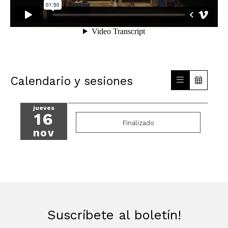
Calendario y sesiones
jueves
16
Finalizado
nov
Suscríbete al boletín!