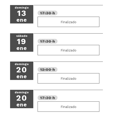
domingo
13
17:30 h
ene
Finalizado
sábado
19
17:30 h
ene
Finalizado
domingo
20
12:00 h
ene
Finalizado
domingo
20
17:30 h
ene
Finalizado