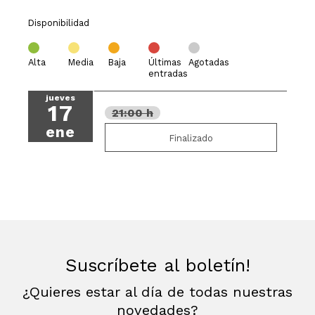
Disponibilidad
Alta
Media
Baja
Últimas
Agotadas
entradas
jueves
17
21:00 h
ene
Finalizado
Suscríbete al boletín!
¿Quieres estar al día de todas nuestras
novedades?