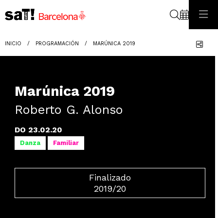
Buscar
Com
INICIO
PROGRAMACIÓN
MARÚNICA 2019
Marúnica 2019
Roberto G. Alonso
DO 23.02.20
Danza
Familiar
Finalizado
2019/20