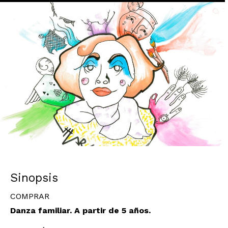
Diapositiva 1 de 1
Sinopsis
COMPRAR
Danza familiar. A partir de 5 años.