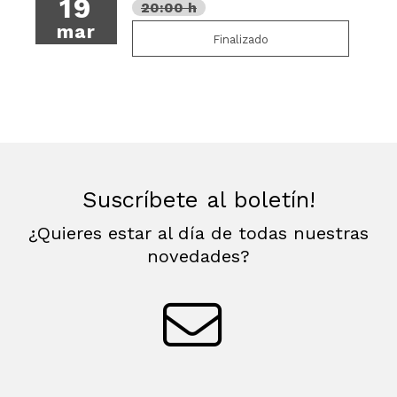
19
20:00 h
mar
Finalizado
Suscríbete al boletín!
¿Quieres estar al día de todas nuestras
novedades?