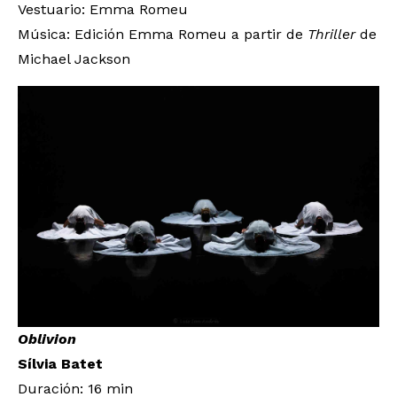
Vestuario: Emma Romeu
Música: Edición Emma Romeu a partir de
Thriller
de
Michael Jackson
Oblivion
Sílvia Batet
Duración: 16 min