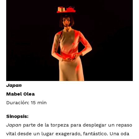
Japan
Mabel Olea
Duración: 15 min
Sinopsis:
Japan
parte de la torpeza para desplegar un repaso
vital desde un lugar exagerado, fantástico. Una oda