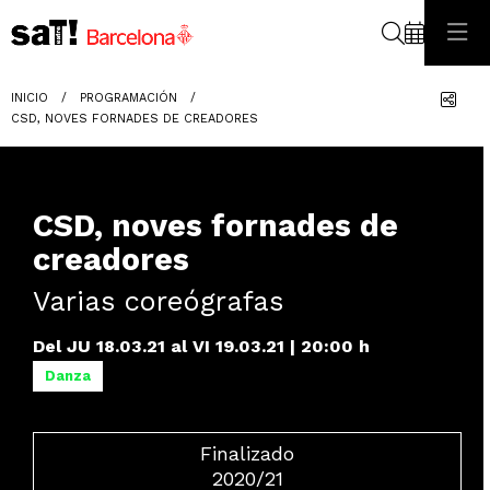
Buscar
Com
INICIO
PROGRAMACIÓN
CSD, NOVES FORNADES DE CREADORES
CSD, noves fornades de
creadores
Varias coreógrafas
Del JU 18.03.21
al VI 19.03.21
|
20:00 h
Danza
Finalizado
2020/21