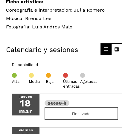
Ficha artística:
Coreografía e interpretación: Julia Romero
Música: Brenda Lee
Fotografía: Luís Andrés Malo
Calendario y sesiones
Disponibilidad
Alta
Media
Baja
Últimas
Agotadas
entradas
jueves
18
20:00 h
mar
Finalizado
viernes