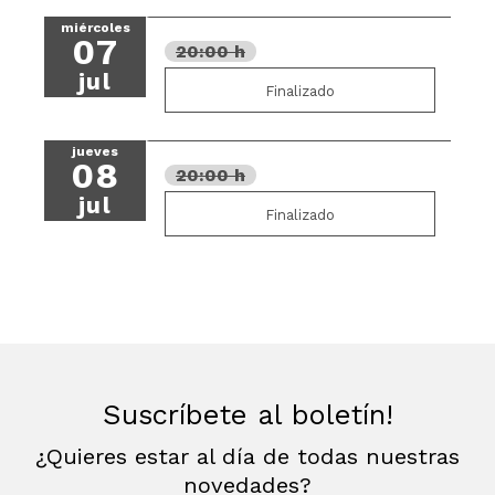
miércoles
07
20:00 h
jul
Finalizado
jueves
08
20:00 h
jul
Finalizado
Suscríbete al boletín!
¿Quieres estar al día de todas nuestras
novedades?