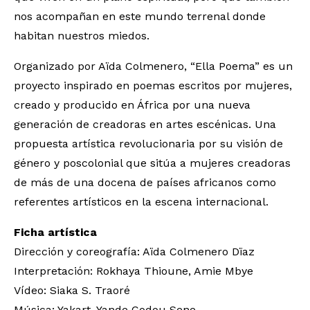
nos acompañan en este mundo terrenal donde
habitan nuestros miedos.
Organizado por Aïda Colmenero, “Ella Poema” es un
proyecto inspirado en poemas escritos por mujeres,
creado y producido en África por una nueva
generación de creadoras en artes escénicas. Una
propuesta artística revolucionaria por su visión de
género y poscolonial que sitúa a mujeres creadoras
de más de una docena de países africanos como
referentes artísticos en la escena internacional.
Ficha artística
Dirección y coreografía: Aïda Colmenero Dïaz
Interpretación: Rokhaya Thioune, Amie Mbye
Vídeo: Siaka S. Traoré
Música: Yakart, Yande Codou Sene