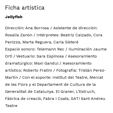
Ficha artística
Jellyfish
Dirección: Ana Borrosa / Asistente de dirección:
Rosalía Zanón / Intérpretes: Beatriz Calzado, Cora
Panizza, Marta Reguera, Carla Sisteré
Espacio sonoro: Telemann Rec / Iluminación Jaume
Orti / Vestuario: Sara Espinosa / Asesoramiento
dramatúrgico: Maxi Gandul / Asesoramiento
artístico: Roberto Fratini / Fotografía: Tristán Perez-
Martín / Con el soporte: Institut del Teatre, Mercat
de les Flors y el Departament de Cultura de la
Generalitat de Catalunya. El Graner, L’Estruch,
Fàbrica de creació, Fabra i Coats, SAT! Sant Andreu
Teatre