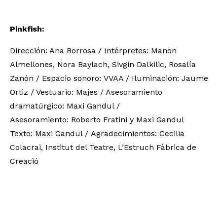
Pinkfish:
Dirección: Ana Borrosa / Intérpretes: Manon
Almellones, Nora Baylach, Sivgin Dalkilic, Rosalía
Zanón / Espacio sonoro: VVAA / Iluminación: Jaume
Ortiz / Vestuario: Majes / Asesoramiento
dramatúrgico: Maxi Gandul /
Asesoramiento: Roberto Fratini y Maxi Gandul
Texto: Maxi Gandul / Agradecimientos: Cecilia
Colacrai, Institut del Teatre, L’Estruch Fàbrica de
Creació