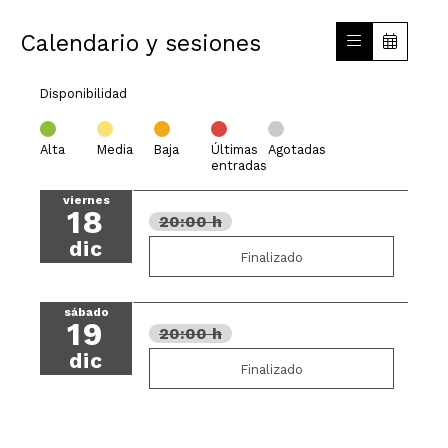
Calendario y sesiones
Disponibilidad
Alta
Media
Baja
Últimas
Agotadas
entradas
viernes
18
20:00 h
dic
Finalizado
sábado
19
20:00 h
dic
Finalizado