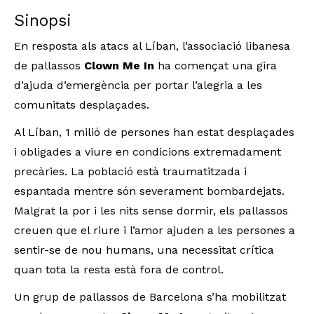
Sinopsi
En resposta als atacs al Líban, l’associació libanesa
de pallassos
Clown Me In
ha començat una gira
d’ajuda d’emergència per portar l’alegria a les
comunitats desplaçades.
Al Líban, 1 milió de persones han estat desplaçades
i obligades a viure en condicions extremadament
precàries. La població està traumatitzada i
espantada mentre són severament bombardejats.
Malgrat la por i les nits sense dormir, els pallassos
creuen que el riure i l’amor ajuden a les persones a
sentir-se de nou humans, una necessitat crítica
quan tota la resta està fora de control.
Un grup de pallassos de Barcelona s’ha mobilitzat