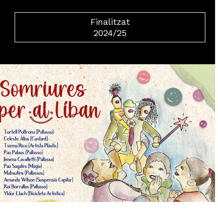
Finalitzat
2024/25
Diapositiva 2 de 6: Somriures per al Líban