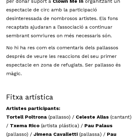
per donar suport a
Clown Me In
organitzant un
espectacle de circ amb la participació
desinteressada de nombrosos artistes. Els fons
recaptats ajudaran a l’associació a continuar
sembrant somriures on més necessaris són.
No hi ha res com els comentaris dels pallassos
després de veure les reaccions del seu primer
espectacle en zona de refugiats. Ser pallasso és
màgic.
Fitxa artística
Artistes participants:
Tortell Poltrona
(pallasso) /
Celeste Alias
(cantant)
/
Txema Rico
(artista plástica) /
Pau Palaus
(pallasso) /
Jimena Cavalletti
(pallassa) /
Pau