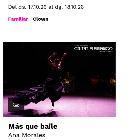
Del ds. 17.10.26
al dg. 18.10.26
Familiar
Clown
Más que baile
Ana Morales