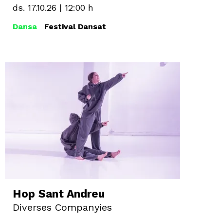
ds. 17.10.26
|
12:00 h
Dansa
Festival Dansat
Hop Sant Andreu
Diverses Companyies