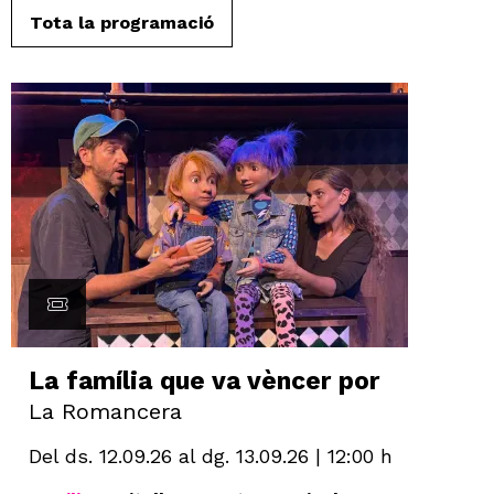
Tota la programació
La família que va vèncer por
La Romancera
Del ds. 12.09.26
al dg. 13.09.26
|
12:00 h