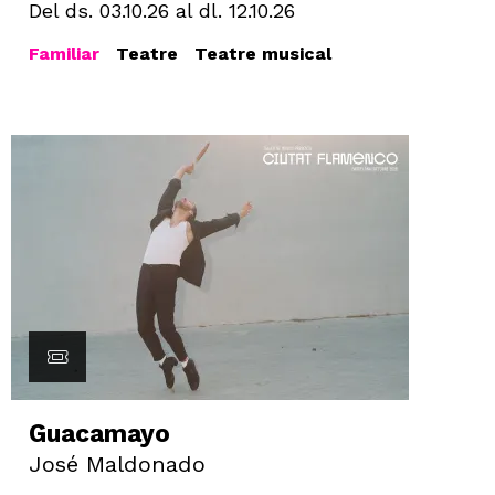
Del ds. 03.10.26
al dl. 12.10.26
Familiar
Teatre
Teatre musical
Guacamayo
José Maldonado