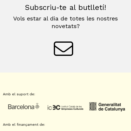
Subscriu-te al butlletí!
Vols estar al dia de totes les nostres
novetats?
Amb el suport de:
Amb el finançament de: