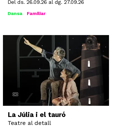
Del ds. 26.09.26
al dg. 27.09.26
Dansa
Familiar
La Júlia i el tauró
Teatre al detall