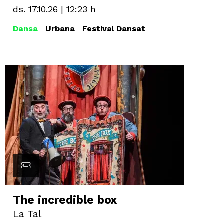
ds. 17.10.26
|
12:23 h
Dansa
Urbana
Festival Dansat
The incredible box
La Tal