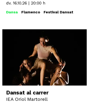
dv. 16.10.26
|
20:00 h
Dansa
Flamenco
Festival Dansat
Dansat al carrer
IEA Oriol Martorell