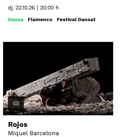
dj. 22.10.26
|
20:00 h
Dansa
Flamenco
Festival Dansat
Rojos
Miquel Barcelona