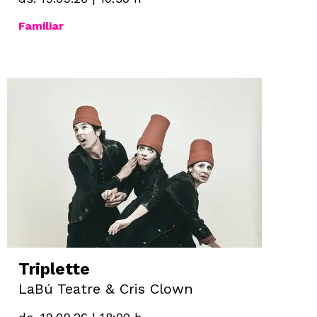
Familiar
Triplette
LaBú Teatre & Cris Clown