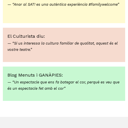
“Anar al SAT! es una autèntica experiència #familywelcome”
El Culturista diu:
“Si us interessa la cultura familiar de qualitat, aquest és el
vostre teatre.”
Blog Menuts i GANÀPIES:
“Un espectacle que ens fa bategar el cor, perquè es veu que
és un espectacle fet amb el cor”