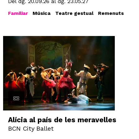
Del dg. 20.09.26
al dg. 23.05.27
Familiar
Música
Teatre gestual
Remenuts
Alícia al país de les meravelles
BCN City Ballet