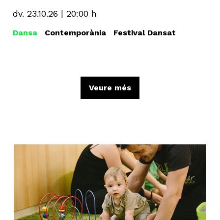
dv. 23.10.26
|
20:00 h
Dansa
Contemporània
Festival Dansat
Veure més