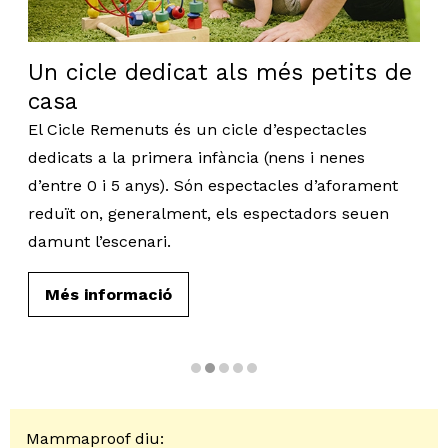
Un cicle dedicat als més petits de
casa
El Cicle Remenuts és un cicle d’espectacles
dedicats a la primera infància (nens i nenes
d’entre 0 i 5 anys). Són espectacles d’aforament
reduït on, generalment, els espectadors seuen
damunt l’escenari.
Més informació
Diapositiva 2 de 5
Mammaproof diu: